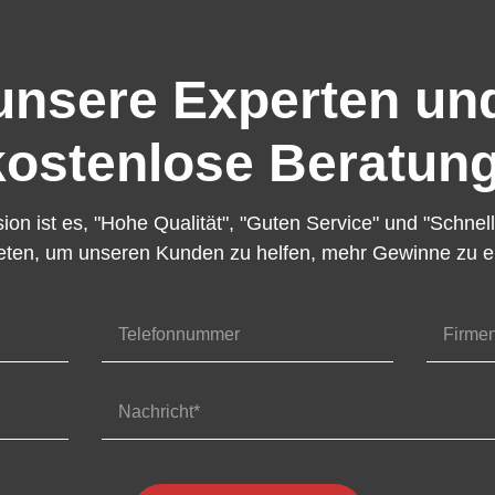
unsere Experten und
kostenlose Beratung
on ist es, "Hohe Qualität", "Guten Service" und "Schnell
eten, um unseren Kunden zu helfen, mehr Gewinne zu er