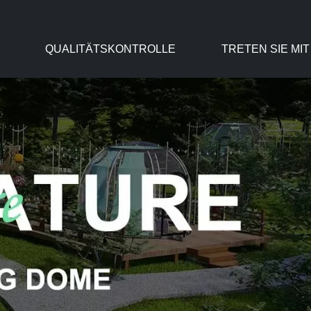
QUALITÄTSKONTROLLE
TRETEN SIE MI