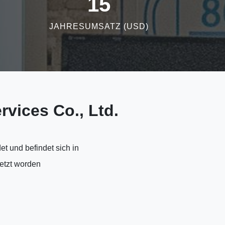
15
JAHRESUMSATZ (USD)
vices Co., Ltd.
t und befindet sich in
etzt worden