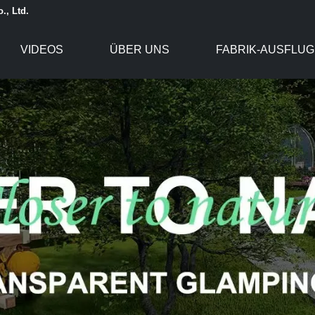
., Ltd.
VIDEOS
ÜBER UNS
FABRIK-AUSFLUG