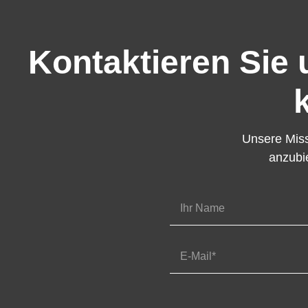
Kontaktieren Sie 
Unsere Missi
anzubi