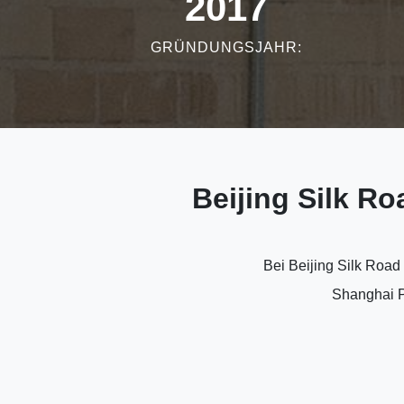
2017
GRÜNDUNGSJAHR:
Beijing Silk R
Bei Beijing Silk Road
Shanghai P