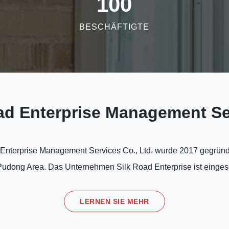
100
BESCHÄFTIGTE
oad Enterprise Management Ser
 Enterprise Management Services Co., Ltd. wurde 2017 gegründe
udong Area. Das Unternehmen Silk Road Enterprise ist einges
LERNEN SIE MEHR