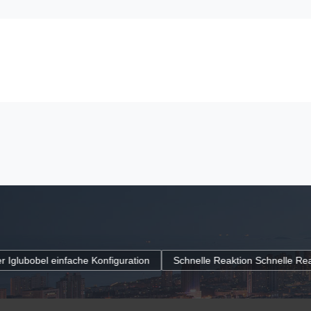
tion
Schnelle Reaktion Schnelle Reaktion PC Polycarbonat riesig