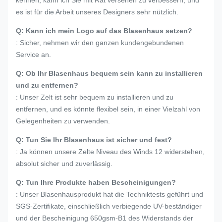
kennen, kann ich Sie mit Rat versehen zu verbessern, und
es ist für die Arbeit unseres Designers sehr nützlich.
Q: Kann ich mein Logo auf das Blasenhaus setzen?
: Sicher, nehmen wir den ganzen kundengebundenen
Service an.
Q: Ob Ihr Blasenhaus bequem sein kann zu installieren
und zu entfernen?
: Unser Zelt ist sehr bequem zu installieren und zu
entfernen, und es könnte flexibel sein, in einer Vielzahl von
Gelegenheiten zu verwenden.
Q: Tun Sie Ihr Blasenhaus ist sicher und fest?
: Ja können unsere Zelte Niveau des Winds 12 widerstehen,
absolut sicher und zuverlässig.
Q: Tun Ihre Produkte haben Bescheinigungen?
: Unser Blasenhausprodukt hat die Techniktests geführt und
SGS-Zertifikate, einschließlich verbiegende UV-beständiger
und der Bescheinigung 650gsm-B1 des Widerstands der