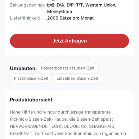
Zahlungsbedingungen:
L/C, D/A, D/P, T/T, Western Union,
MoneyGram
Lieferfähigkeit:
2000 Sätze pro Monat
Jetzt Anfragen
Umbauten:
Polycarbonats-Hauben-Zelt
Plastikblasen-Zelt
Einzelnes Blasen-Zelt
Produktübersicht
Hohe Härte und windundurchlässige transparente
Picknick-Blasen-Zelt-Haube, die Blasen-Zelt speist
HERVORRAGENDE TECHNOLOGIE Co. SHANGHAIS,
BEGRENZT, dort sind viele Sachkenntnis von Ingenieuren