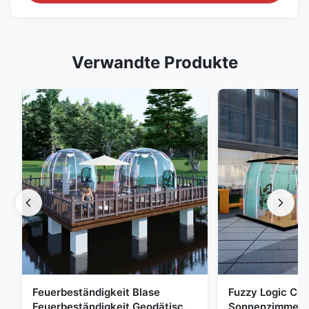
Verwandte Produkte
Feuerbeständigkeit Blase
Fuzzy Logic Con
Feuerbeständigkeit Geodätisch
Sonnenzimmer 