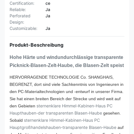
Certification:
ce
Reliable:
Ja
Perforated
Ja
Design:
Customizable:
Ja
Produkt-Beschreibung
Hohe Härte und windundurchlässige transparente
Picknick-Blasen-Zelt-Haube, die Blasen-Zelt speist
HERVORRAGENDE TECHNOLOGIE Co. SHANGHAIS,
BEGRENZT, dort sind viele Sachkenntnis von Ingenieuren in
den PC-Materialtechnologien und -entwurf in unserer Firma.
Sie hat einen breiten Bereich der Strecke und wird weit auf
sternenklare Himmel-Kabinen-Haus PC
den Gebieten
Haupthauben-der transparenten Blasen-Haube
gesehen.
sternenklare Himmel-Kabinen-Haus PC
Sobald
Hauptgroßhandelshauben-transparente Blasen-Haube
auf