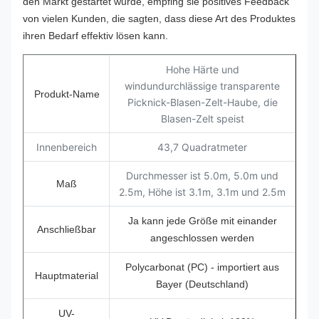
den Markt gestartet wurde, empfing sie positives Feedback
von vielen Kunden, die sagten, dass diese Art des Produktes
ihren Bedarf effektiv lösen kann.
Hohe Härte und
windundurchlässige transparente
Produkt-Name
Picknick-Blasen-Zelt-Haube, die
Blasen-Zelt speist
Innenbereich
43,7 Quadratmeter
Durchmesser ist 5.0m, 5.0m und
Maß
2.5m, Höhe ist 3.1m, 3.1m und 2.5m
Ja kann jede Größe mit einander
Anschließbar
angeschlossen werden
Polycarbonat (PC) - importiert aus
Hauptmaterial
Bayer (Deutschland)
UV-