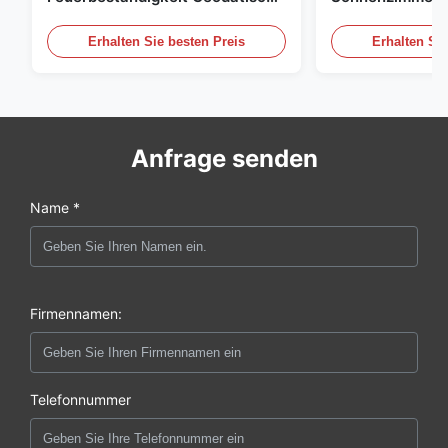
Kompakter Fußabdruck
Bubble Tent Ma
Erhalten Sie besten Preis
Erhalten Sie
Anfrage senden
Name *
Firmennamen:
Telefonnummer