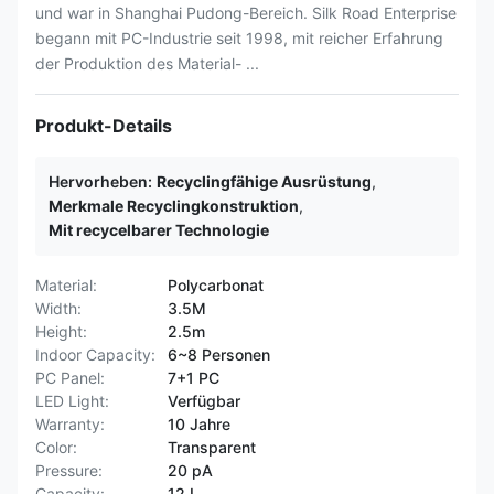
und war in Shanghai Pudong-Bereich. Silk Road Enterprise
begann mit PC-Industrie seit 1998, mit reicher Erfahrung
der Produktion des Material- ...
Produkt-Details
Hervorheben:
Recyclingfähige Ausrüstung
,
Merkmale Recyclingkonstruktion
,
Mit recycelbarer Technologie
Material:
Polycarbonat
Width:
3.5M
Height:
2.5m
Indoor Capacity:
6~8 Personen
PC Panel:
7+1 PC
LED Light:
Verfügbar
Warranty:
10 Jahre
Color:
Transparent
Pressure:
20 pA
Capacity:
12 L