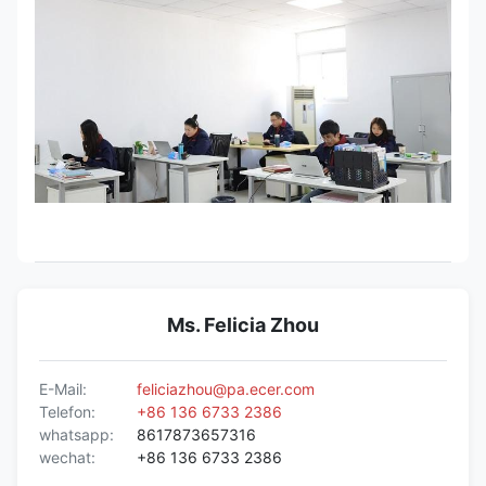
Ms. Felicia Zhou
E-Mail:
feliciazhou@pa.ecer.com
Telefon:
+86 136 6733 2386
whatsapp:
8617873657316
wechat:
+86 136 6733 2386