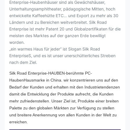
Enterprise-Haubenhäuser sind als Gewächshäuser,
Unterhaltungsamphitheater, pädagogische Mitten, hoch
entwickelte Kaffeehütte ETC… und Export zu mehr als 30
Ländern und zu Bereichen weitverbreitet. Silk Road
Enterprise ist mehr Patent 20 und Globalzertifikaten für die
meisten des Marktes auf der ganzen Erde bewilligt
worden.
„ein warmes Haus für jeder“ ist Slogan Silk Road
EnterpriseS, und es ist unser unerschütterliches Streben
nach dem Ziel.
Silk Road Enterprise-HAUBEN-berühmte PC-
HaubenHausmarke in China. wir konzentrieren uns auf den
Bedarf der Kunden und erhalten mit den Industrietendenzen
damit die Entwicklung der Produkte aufrecht, die Kunden
mehr zufriedenstellen. Unser Ziel ist, Produkte einer breiten
Palette zu den globalen Märkten zur Verfügung zu stellen
und breitere Anerkennung von allen Kunden in der Welt zu
erreichen.