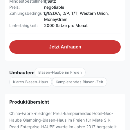
Mindestbestellmenge:
1 Satz
Preis:
negotiable
Zahlungsbedingungen:
L/C, D/A, D/P, T/T, Western Union,
MoneyGram
Lieferfähigkeit:
2000 Sätze pro Monat
Jetzt Anfragen
Umbauten:
Blasen-Haube im Freien
Klares Blasen-Haus
Kampierendes Blasen-Zelt
Produktübersicht
China-Fabrik-niedriger Preis-kampierendes Hotel-Geo-
Haube Glamping-Blasen-Haus im Freien für Miete Silk
Road Enterprise-HAUBE wurde im Jahre 2017 hergestellt