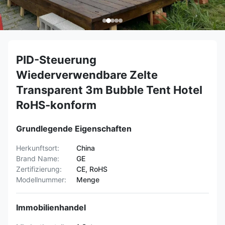
PID-Steuerung
Wiederverwendbare Zelte
Transparent 3m Bubble Tent Hotel
RoHS-konform
Grundlegende Eigenschaften
Herkunftsort:
China
Brand Name:
GE
Zertifizierung:
CE, RoHS
Modellnummer:
Menge
Immobilienhandel