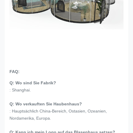
FAQ:
Q: Wo sind Sie Fabrik?
: Shanghai.
Q: Wo verkauften Sie Haubenhaus?
: Hauptsächlich China-Bereich, Ostasien, Ozeanien,
Nordamerika, Europa.
Q: Kann ich mein Logo auf das Blasenhaus setzen?