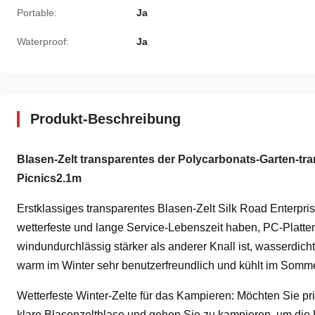
Portable:
Ja
Waterproof:
Ja
Produkt-Beschreibung
Blasen-Zelt transparentes der Polycarbonats-Garten-tra
Picnics2.1m
Erstklassiges transparentes Blasen-Zelt Silk Road Enterp
wetterfeste und lange Service-Lebenszeit haben, PC-Platten 
windundurchlässig stärker als anderer Knall ist, wasserdic
warm im Winter sehr benutzerfreundlich und kühlt im Somm
Wetterfeste Winter-Zelte für das Kampieren: Möchten Sie 
klare Blasenzeltblase und gehen Sie zu kampieren, um die 