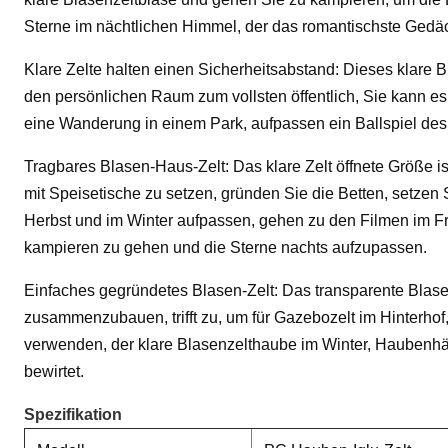
Sterne im nächtlichen Himmel, der das romantischste Gedäc
Klare Zelte halten einen Sicherheitsabstand: Dieses klare 
den persönlichen Raum zum vollsten öffentlich, Sie kann e
eine Wanderung in einem Park, aufpassen ein Ballspiel des 
Tragbares Blasen-Haus-Zelt: Das klare Zelt öffnete Größe is
mit Speisetische zu setzen, gründen Sie die Betten, setzen
Herbst und im Winter aufpassen, gehen zu den Filmen im Fr
kampieren zu gehen und die Sterne nachts aufzupassen.
Einfaches gegründetes Blasen-Zelt: Das transparente Blasenz
zusammenzubauen, trifft zu, um für Gazebozelt im Hinterhof
verwenden, der klare Blasenzelthaube im Winter, Haubenhäus
bewirtet.
Spezifikation