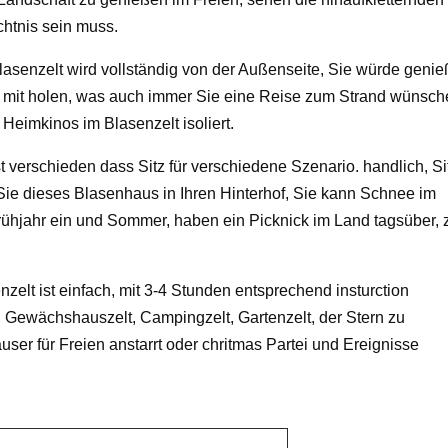
htnis sein muss.
Blasenzelt wird vollständig von der Außenseite, Sie würde geni
s mit holen, was auch immer Sie eine Reise zum Strand wünsch
Heimkinos im Blasenzelt isoliert.
t verschieden dass Sitz für verschiedene Szenario. handlich, Si
 Sie dieses Blasenhaus in Ihren Hinterhof, Sie kann Schnee im
ühjahr ein und Sommer, haben ein Picknick im Land tagsüber, 
elt ist einfach, mit 3-4 Stunden entsprechend insturction
, Gewächshauszelt, Campingzelt, Gartenzelt, der Stern zu
er für Freien anstarrt oder chritmas Partei und Ereignisse