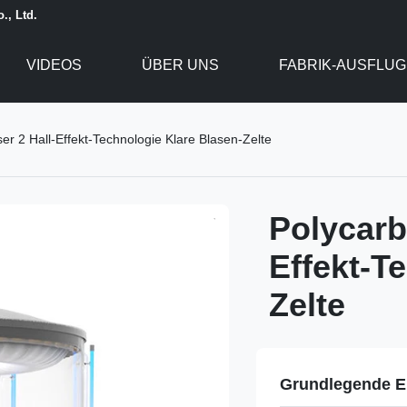
., Ltd.
VIDEOS
ÜBER UNS
FABRIK-AUSFLUG
r 2 Hall-Effekt-Technologie Klare Blasen-Zelte
Polycarb
Effekt-T
Zelte
Grundlegende E