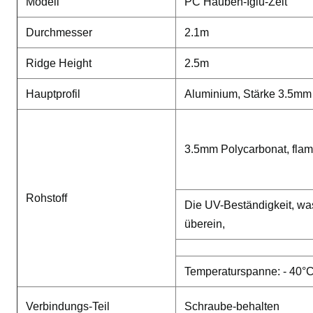
Modell
PC Hauben-Iglu-Zelt
Durchmesser
2.1m
Ridge Height
2.5m
Hauptprofil
Aluminium, Stärke 3.5mm
3.5mm Polycarbonat, fl
Rohstoff
Die UV-Beständigkeit, wa
überein,
Temperaturspanne: - 40°
Verbindungs-Teil
Schraube-behalten