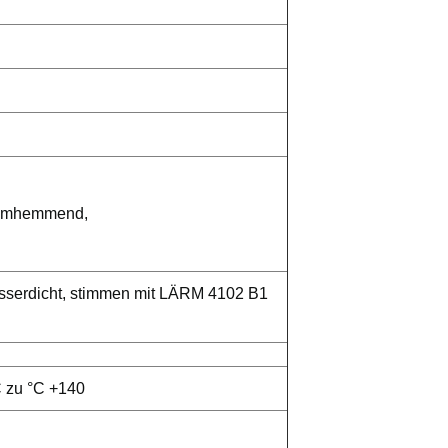
ammhemmend,
sserdicht, stimmen mit LÄRM 4102 B1
C zu °C +140