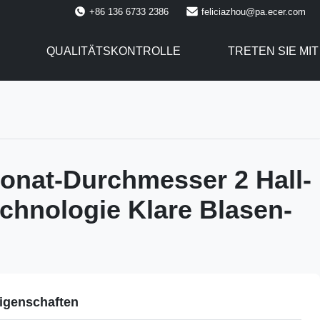
+86 136 6733 2386
feliciazhou@pa.ecer.com
QUALITÄTSKONTROLLE
TRETEN SIE MI
onat-Durchmesser 2 Hall-
echnologie Klare Blasen-
igenschaften