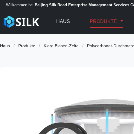
Willkommen bei
Beijing Silk Road Enterprise Management Services Co
HAUS
PRODUKTE
Haus
/
Produkte
/
Klare Blasen-Zelte
/
Polycarbonat-Durchmesse