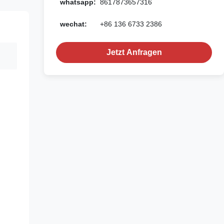
whatsapp:
8617873657316
wechat:
+86 136 6733 2386
Jetzt Anfragen