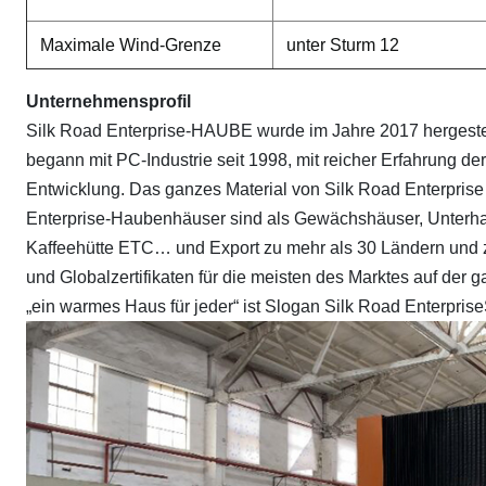
Maximale Wind-Grenze
unter Sturm 12
Unternehmensprofil
Silk Road Enterprise-HAUBE wurde im Jahre 2017 hergestel
begann mit PC-Industrie seit 1998, mit reicher Erfahrung d
Entwicklung. Das ganzes Material von Silk Road Enterprise
Enterprise-Haubenhäuser sind als Gewächshäuser, Unterhal
Kaffeehütte ETC… und Export zu mehr als 30 Ländern und zu
und Globalzertifikaten für die meisten des Marktes auf der 
„ein warmes Haus für jeder“ ist Slogan Silk Road Enterprise