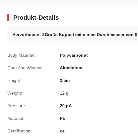
Produkt-Details
Hervorheben:
2Große Kuppel mit einem Durchmesser von 0
Body Material:
Polycarbonat
Door And Window:
Aluminium
Height:
2.5m
Weight:
12 g
Pressure:
20 pA
Material:
PE
Certification:
ce