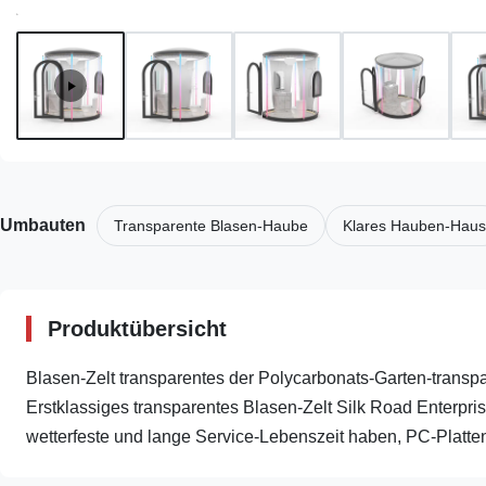
Umbauten
Transparente Blasen-Haube
Klares Hauben-Haus
Produktübersicht
Blasen-Zelt transparentes der Polycarbonats-Garten-transp
Erstklassiges transparentes Blasen-Zelt Silk Road Enterp
wetterfeste und lange Service-Lebenszeit haben, PC-Platten 