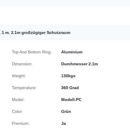
,
1 m
,
2.1m großzügiger Schutzraum
Top And Bottom Ring:
Aluminium
Dimension:
Durchmesser 2.1m
Weight:
130kgs
Temperature:
360 Grad
Model:
Modell-PC
Color:
Grün
Premium:
Ja