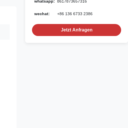
whatsapp:
8617873657316
wechat:
+86 136 6733 2386
Jetzt Anfragen