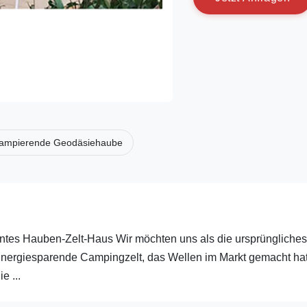
ampierende Geodäsiehaube
ntes Hauben-Zelt-Haus Wir möchten uns als die ursprüngliches
 Energiesparende Campingzelt, das Wellen im Markt gemacht hat
e ...