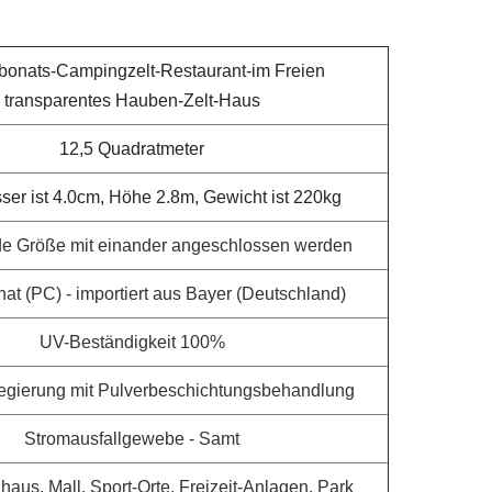
bonats-Campingzelt-Restaurant-im Freien
transparentes Hauben-Zelt-Haus
12,5 Quadratmeter
er ist 4.0cm, Höhe 2.8m, Gewicht ist 220kg
de Größe mit einander angeschlossen werden
at (PC) - importiert aus Bayer (Deutschland)
UV-Beständigkeit 100%
egierung mit Pulverbeschichtungsbehandlung
Stromausfallgewebe - Samt
haus, Mall, Sport-Orte, Freizeit-Anlagen, Park