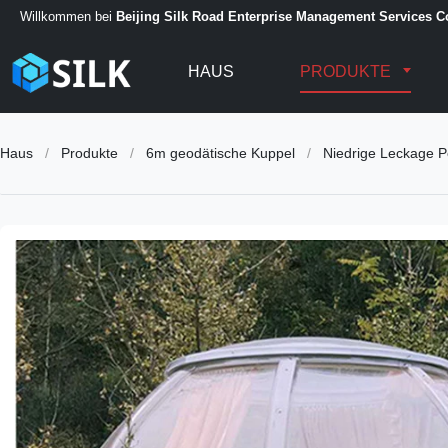
Willkommen bei
Beijing Silk Road Enterprise Management Services Co
HAUS
PRODUKTE
Haus
/
Produkte
/
6m geodätische Kuppel
/
Niedrige Leckage P