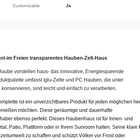
Customizable:
Ja
nt-im Freien transparentes Hauben-Zelt-Haus
Haube vorstellen haus- das innovative, Energiesparende
uktpalette umfasst Iglu-Zelte und PC Hauben, die unter
konservieren, sind leicht und einfach zu verarbeiten.
lette ist ein unverzichtbares Produkt für jeden möglichen he
genießen möchten. Diese geräumige und dauerhafte
haber ebenso perfekt. Dieses Haubenhaus ist für Innen- und
tal, Patio, Plattform oder in Ihrem Sunroom halten. Seine klare
izeitumwelt zu schaffen und schützt Völker vor Frost oder