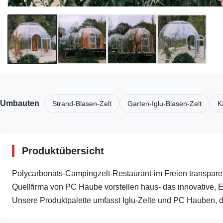
Umbauten
Strand-Blasen-Zelt
Garten-Iglu-Blasen-Zelt
K
Produktübersicht
Polycarbonats-Campingzelt-Restaurant-im Freien transpare
Quellfirma von PC Haube vorstellen haus- das innovative,
Unsere Produktpalette umfasst Iglu-Zelte und PC Hauben, di