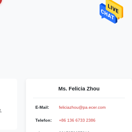
Ms. Felicia Zhou
E-Mail:
feliciazhou@pa.ecer.com
.
Telefon:
+86 136 6733 2386