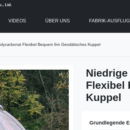
., Ltd.
VIDEOS
ÜBER UNS
FABRIK-AUSFLUG
olycarbonat Flexibel Bequem 6m Geodätisches Kuppel
Niedrige
Flexibe
Kuppel
Grundlegende E