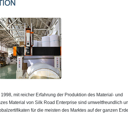
1998, mit reicher Erfahrung der Produktion des Material- und
es Material von Silk Road Enterprise sind umweltfreundlich u
obalzertifikaten für die meisten des Marktes auf der ganzen Erd