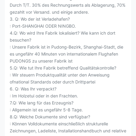
Durch T/T. 30% des Rechnungswerts als Ablagerung, 70%
gezahlt vor Versand. und einige andere.
3. Q: Wo der ist Verladehafen?
: Port-SHANGHAI ODER NINGBO.
4.Q: Wo wird Ihre Fabrik lokalisiert? Wie kann ich dort
besuchen?
: Unsere Fabrik ist in Pudong-Bezirk, Shanghai-Stadt, die
es ungefähr 40 Minuten von internationalem Flughafen
PUDONGS zu unserer Fabrik ist
5.Q: Wie tut Ihre Fabrik betreffend Qualitätskontrolle?
: Wir steuern Produktqualität unter den Anweisung
ofnational Standards oder durch Drittpartei
6. Q: Was Ihr verpackt?
: Im Holzetui oder in den Frachten.
7.Q: Wie lang für das Erzeugnis?
: Allgemein ist es ungefähr 5-8 Tage.
8.Q: Welche Dokumente sind verfügbar?
: Können Volldokumente einschließlich strukturelle
Zeichnungen, Ladeliste, Installationshandbuch und relative