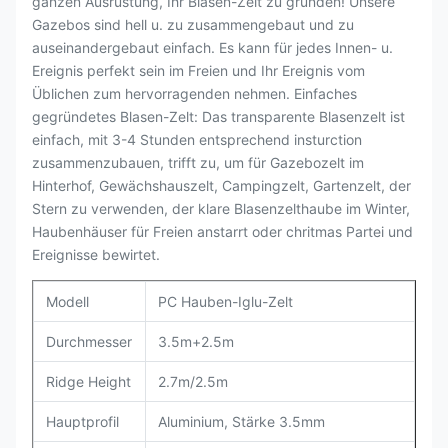
ganzen Ausrüstung, Ihr Blasen-Zelt zu gründen! Unsere
Gazebos sind hell u. zu zusammengebaut und zu
auseinandergebaut einfach. Es kann für jedes Innen- u.
Ereignis perfekt sein im Freien und Ihr Ereignis vom
Üblichen zum hervorragenden nehmen. Einfaches
gegründetes Blasen-Zelt: Das transparente Blasenzelt ist
einfach, mit 3-4 Stunden entsprechend insturction
zusammenzubauen, trifft zu, um für Gazebozelt im
Hinterhof, Gewächshauszelt, Campingzelt, Gartenzelt, der
Stern zu verwenden, der klare Blasenzelthaube im Winter,
Haubenhäuser für Freien anstarrt oder chritmas Partei und
Ereignisse bewirtet.
Modell
PC Hauben-Iglu-Zelt
Durchmesser
3.5m+2.5m
Ridge Height
2.7m/2.5m
Hauptprofil
Aluminium, Stärke 3.5mm