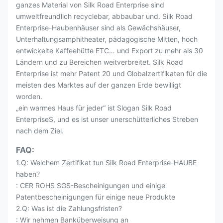
ganzes Material von Silk Road Enterprise sind
umweltfreundlich recyclebar, abbaubar und. Silk Road
Enterprise-Haubenhäuser sind als Gewächshäuser,
Unterhaltungsamphitheater, pädagogische Mitten, hoch
entwickelte Kaffeehütte ETC… und Export zu mehr als 30
Ländern und zu Bereichen weitverbreitet. Silk Road
Enterprise ist mehr Patent 20 und Globalzertifikaten für die
meisten des Marktes auf der ganzen Erde bewilligt
worden.
„ein warmes Haus für jeder“ ist Slogan Silk Road
EnterpriseS, und es ist unser unerschütterliches Streben
nach dem Ziel.
FAQ:
1.Q: Welchem Zertifikat tun Silk Road Enterprise-HAUBE
haben?
: CER ROHS SGS-Bescheinigungen und einige
Patentbescheinigungen für einige neue Produkte
2.Q: Was ist die Zahlungsfristen?
: Wir nehmen Banküberweisung an