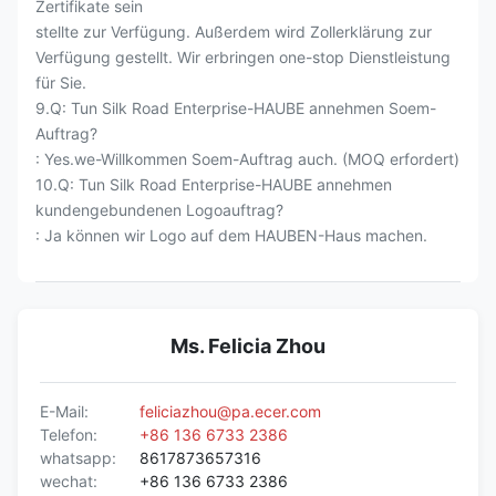
Zertifikate sein
stellte zur Verfügung. Außerdem wird Zollerklärung zur
Verfügung gestellt. Wir erbringen one-stop Dienstleistung
für Sie.
9.Q: Tun Silk Road Enterprise-HAUBE annehmen Soem-
Auftrag?
: Yes.we-Willkommen Soem-Auftrag auch. (MOQ erfordert)
10.Q: Tun Silk Road Enterprise-HAUBE annehmen
kundengebundenen Logoauftrag?
: Ja können wir Logo auf dem HAUBEN-Haus machen.
Ms. Felicia Zhou
E-Mail:
feliciazhou@pa.ecer.com
Telefon:
+86 136 6733 2386
whatsapp:
8617873657316
wechat:
+86 136 6733 2386