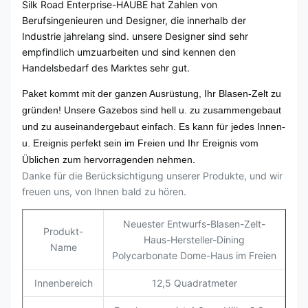
Silk Road Enterprise-HAUBE hat Zahlen von
Berufsingenieuren und Designer, die innerhalb der
Industrie jahrelang sind. unsere Designer sind sehr
empfindlich umzuarbeiten und sind kennen den
Handelsbedarf des Marktes sehr gut.
Paket kommt mit der ganzen Ausrüstung, Ihr Blasen-Zelt zu
gründen!
Unsere Gazebos sind hell u. zu zusammengebaut
und zu auseinandergebaut einfach.
Es kann für jedes Innen-
u. Ereignis perfekt sein im Freien und Ihr Ereignis vom
Üblichen zum hervorragenden nehmen.
Danke für die Berücksichtigung unserer Produkte, und wir
freuen uns, von Ihnen bald zu hören.
Neuester Entwurfs-Blasen-Zelt-
Produkt-
Haus-Hersteller-Dining
Name
Polycarbonate Dome-Haus im Freien
Innenbereich
12,5 Quadratmeter