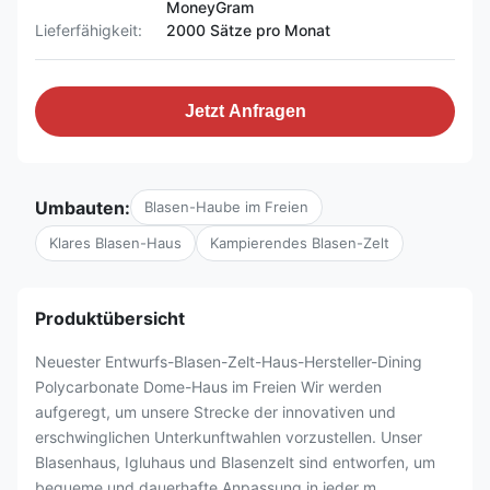
MoneyGram
Lieferfähigkeit:
2000 Sätze pro Monat
Jetzt Anfragen
Umbauten:
Blasen-Haube im Freien
Klares Blasen-Haus
Kampierendes Blasen-Zelt
Produktübersicht
Neuester Entwurfs-Blasen-Zelt-Haus-Hersteller-Dining
Polycarbonate Dome-Haus im Freien Wir werden
aufgeregt, um unsere Strecke der innovativen und
erschwinglichen Unterkunftwahlen vorzustellen. Unser
Blasenhaus, Igluhaus und Blasenzelt sind entworfen, um
bequeme und dauerhafte Anpassung in jeder m...