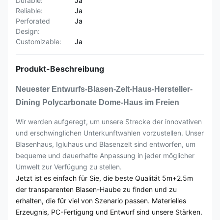
Durable:
Ja
Reliable:
Ja
Perforated
Ja
Design:
Customizable:
Ja
Produkt-Beschreibung
Neuester Entwurfs-Blasen-Zelt-Haus-Hersteller-
Dining Polycarbonate Dome-Haus im Freien
Wir werden aufgeregt, um unsere Strecke der innovativen
und erschwinglichen Unterkunftwahlen vorzustellen. Unser
Blasenhaus, Igluhaus und Blasenzelt sind entworfen, um
bequeme und dauerhafte Anpassung in jeder möglicher
Umwelt zur Verfügung zu stellen.
Jetzt ist es einfach für Sie, die beste Qualität 5m+2.5m
der transparenten Blasen-Haube zu finden und zu
erhalten, die für viel von Szenario passen. Materielles
Erzeugnis, PC-Fertigung und Entwurf sind unsere Stärken.