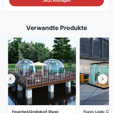
Jetzt Anfragen
Verwandte Produkte
Feuerbeständigkeit Blase
Fuzzy Logic Con