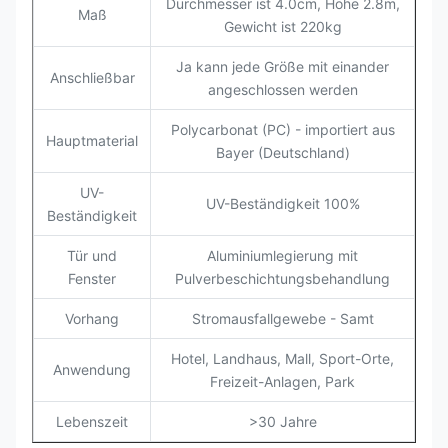
Durchmesser ist 4.0cm, Höhe 2.8m,
Maß
Gewicht ist 220kg
Ja kann jede Größe mit einander
Anschließbar
angeschlossen werden
Polycarbonat (PC) - importiert aus
Hauptmaterial
Bayer (Deutschland)
UV-
UV-Beständigkeit 100%
Beständigkeit
Tür und
Aluminiumlegierung mit
Fenster
Pulverbeschichtungsbehandlung
Vorhang
Stromausfallgewebe - Samt
Hotel, Landhaus, Mall, Sport-Orte,
Anwendung
Freizeit-Anlagen, Park
Lebenszeit
>30 Jahre