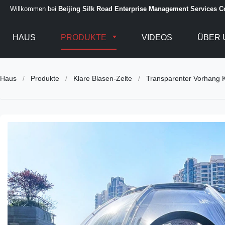
Willkommen bei
Beijing Silk Road Enterprise Management Services Co
HAUS
PRODUKTE
VIDEOS
ÜBER 
Haus
/
Produkte
/
Klare Blasen-Zelte
/
Transparenter Vorhang 