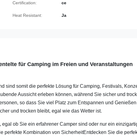
Certification:
ce
Heat Resistant:
Ja
entelte für Camping im Freien und Veranstaltungen
und sind somit die perfekte Lösung für Camping, Festivals, Konz
aubende Aussicht erleben können, während Sie sicher und troc
Personen, so dass Sie viel Platz zum Entspannen und Genießen 
cher und trocken bleibt, egal wie das Wetter ist.
n, egal ob Sie ein erfahrener Camper sind oder nur ein einzigart
ie perfekte Kombination von SicherheitEntdecken Sie die perfe