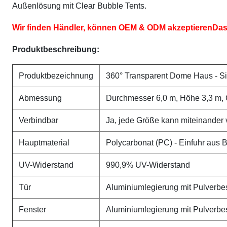
Außenlösung mit Clear Bubble Tents.
Wir finden Händler, können OEM & ODM akzeptieren
Das
Produktbeschreibung:
Produktbezeichnung
360° Transparent Dome Haus - Si
Abmessung
Durchmesser 6,0 m, Höhe 3,3 m, 
Verbindbar
Ja, jede Größe kann miteinander
Hauptmaterial
Polycarbonat (PC) - Einfuhr aus 
UV-Widerstand
990,9% UV-Widerstand
Tür
Aluminiumlegierung mit Pulverbe
Fenster
Aluminiumlegierung mit Pulverbe