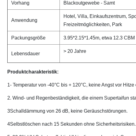
Vorhang
Blackoutgewebe - Samt
Hotel, Villa, Einkaufszentrum, Spo
Anwendung
Freizeitmöglichkeiten, Park
Packungsgröße
3.95*2.15*1.45m, etwa 12.3 CBM
> 20 Jahre
Lebensdauer
Produktcharakteristik:
1- Temperatur von -40°C bis + 120°C, keine Angst vor Hitze 
2. Wind- und Regenbeständigkeit, die einem Supertaifun sta
3Schalldämmung von 26 dB, keine Geräuschstörungen.
4Selbstlöschen nach 15 Sekunden ohne Sicherheitsrisiken.