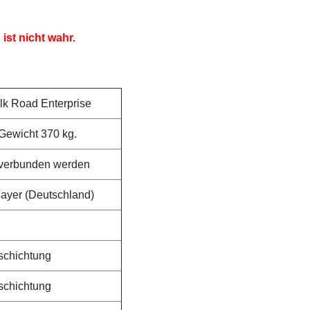
 ist nicht wahr.
lk Road Enterprise
Gewicht 370 kg.
 verbunden werden
Bayer (Deutschland)
schichtung
schichtung