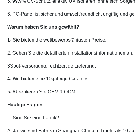
5. 99,9% UV-Schutz, effektiv UV isolieren, ohne sich So
6. PC-Panel ist sicher und umweltfreundlich, ungiftig und ge
Warum haben Sie uns gewählt?
1- Sie bieten die wettbewerbsfähigsten Preise.
2. Geben Sie die detaillierten Installationsinformationen an.
3Spot-Versorgung, rechtzeitige Lieferung.
4- Wir bieten eine 10-jährige Garantie.
5- Akzeptieren Sie OEM & ODM.
Häufige Fragen:
F: Sind Sie eine Fabrik?
A: Ja, wir sind Fabrik in Shanghai, China mit mehr als 10 Ja