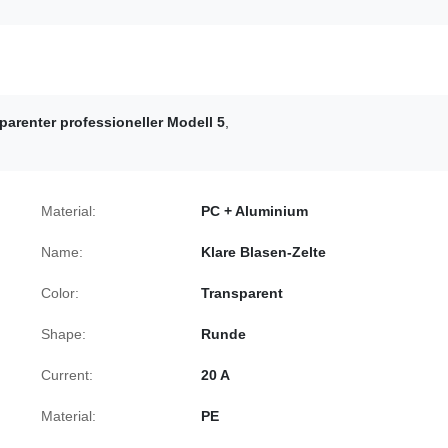
parenter professioneller Modell 5
,
Material:
PC + Aluminium
Name:
Klare Blasen-Zelte
Color:
Transparent
Shape:
Runde
Current:
20 A
Material:
PE