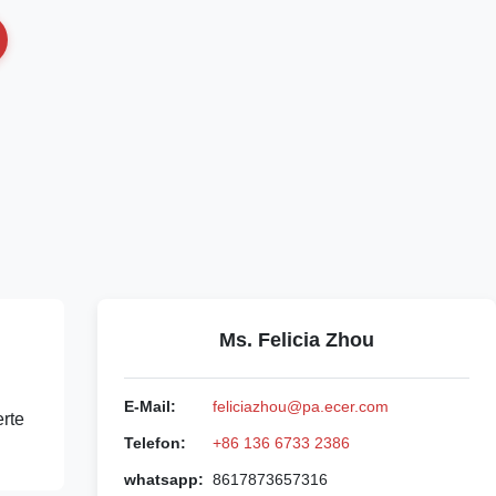
Ms. Felicia Zhou
E-Mail:
feliciazhou@pa.ecer.com
erte
Telefon:
+86 136 6733 2386
whatsapp:
8617873657316