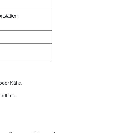
rtstätten,
oder Kälte.
ndhält.