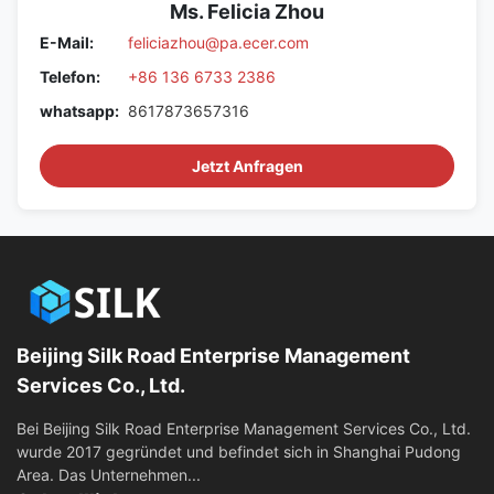
Ms. Felicia Zhou
E-Mail:
feliciazhou@pa.ecer.com
Telefon:
+86 136 6733 2386
whatsapp:
8617873657316
Jetzt Anfragen
Beijing Silk Road Enterprise Management
Services Co., Ltd.
Bei Beijing Silk Road Enterprise Management Services Co., Ltd.
wurde 2017 gegründet und befindet sich in Shanghai Pudong
Area. Das Unternehmen...