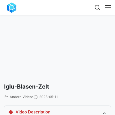
Iglu-Blasen-Zelt
Andere Videos
2023-05-11
Video Description