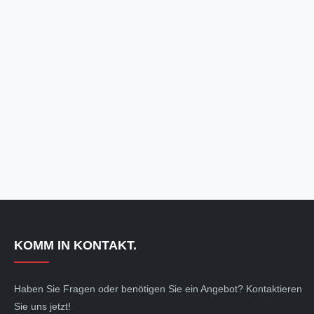
KOMM IN KONTAKT.
Haben Sie Fragen oder benötigen Sie ein Angebot? Kontaktieren
Sie uns jetzt!