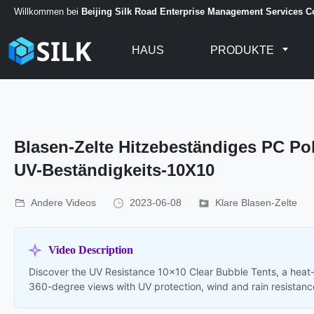
Willkommen bei
Beijing Silk Road Enterprise Management Services Co
HAUS
PRODUKTE
Blasen-Zelte Hitzebeständiges PC P
UV-Beständigkeits-10X10
Andere Videos
2023-06-08
Klare Blasen-Zelte
Video Description
Discover the UV Resistance 10x10 Clear Bubble Tents, a heat-
360-degree views with UV protection, wind and rain resistance, 