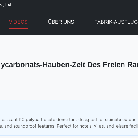
., Ltd.
VIDEOS
ÜBER UNS
FABRIK-AUSFLUG
olycarbonats-Hauben-Zelt Des Freien R
resistant PC polycarbonate dome tent designed for ultimate outdoor
and soundproof features. Perfect for hotels, villas, and leisure facili