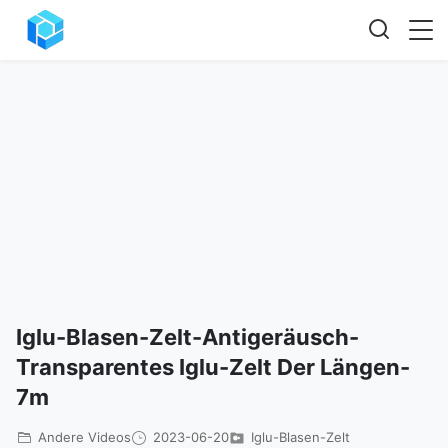
Iglu-Blasen-Zelt-Antigeräusch-
Transparentes Iglu-Zelt Der Längen-
7m
Andere Videos
2023-06-20
Iglu-Blasen-Zelt