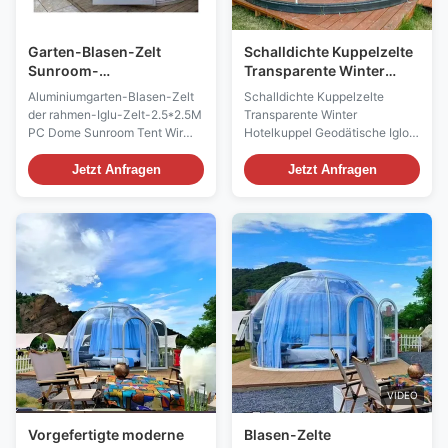
Garten-Blasen-Zelt
Schalldichte Kuppelzelte
Sunroom-
Transparente Winter
hitzebeständiges Blasen-
Hotelkuppel Geodätische
Aluminiumgarten-Blasen-Zelt
Schalldichte Kuppelzelte
Hauben-Zelt des
Igloo PC Kuppelzelt
der rahmen-Iglu-Zelt-2.5*2.5M
Transparente Winter
Durchmesser-2.5m
PC Dome Sunroom Tent Wir
Hotelkuppel Geodätische Igloo
sind ein Großhändler der
PC Kuppelzelt Beschreibung
kampierenden Ausrüstung
des Produkts: Bubble Tent
Jetzt Anfragen
Jetzt Anfragen
gelegen in [Standort]. Wir
House ist ein luxuriöses
schauen zu den
Sonnenzimmer für Camping
Quellhochwertigen und
und Homestay.mit einem
erschwinglichen Igluzelten, zu
Gewicht von 220 kgEs ist mit
den transparenten Zelten und
einem Verblendungsgewebe -
ZU DEN PC-Hauben. Unsere
Samtvorhang und 1 Fenster
Anforderungen sind, ...
ausgestattet. ...
VIDEO
Vorgefertigte moderne
Blasen-Zelte