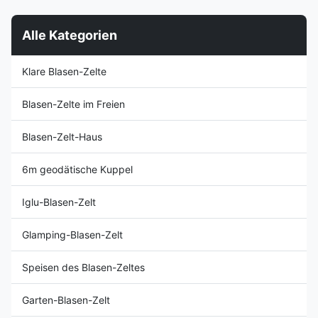
Unsere Fabrik deckt einen
Eigenschaften dieses ...
Bereich ...
Alle Kategorien
Klare Blasen-Zelte
Blasen-Zelte im Freien
Blasen-Zelt-Haus
6m geodätische Kuppel
Iglu-Blasen-Zelt
Glamping-Blasen-Zelt
Speisen des Blasen-Zeltes
Garten-Blasen-Zelt