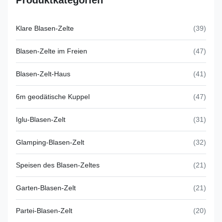
Produktkategorien
Klare Blasen-Zelte
(39)
Blasen-Zelte im Freien
(47)
Blasen-Zelt-Haus
(41)
6m geodätische Kuppel
(47)
Iglu-Blasen-Zelt
(31)
Glamping-Blasen-Zelt
(32)
Speisen des Blasen-Zeltes
(21)
Garten-Blasen-Zelt
(21)
Partei-Blasen-Zelt
(20)