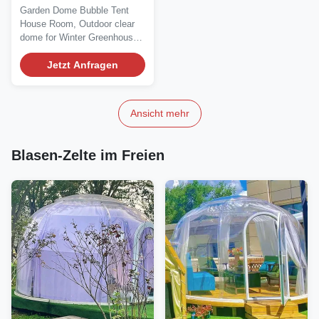
Hohe Effizienz
Garden Dome Bubble Tent
House Room, Outdoor clear
dome for Winter Greenhouse
Camping Tent for...
Jetzt Anfragen
Ansicht mehr
Blasen-Zelte im Freien