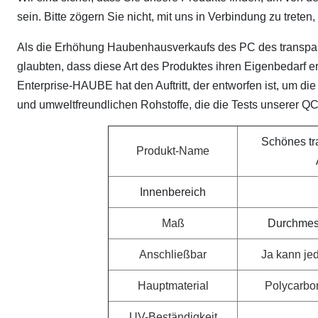
sein. Bitte zögern Sie nicht, mit uns in Verbindung zu trete
Als die Erhöhung Haubenhausverkaufs des PC des transpa
glaubten, dass diese Art des Produktes ihren Eigenbedarf e
Enterprise-HAUBE hat den Auftritt, der entworfen ist, um d
und umweltfreundlichen Rohstoffe, die die Tests unserer QC
Schönes tr
Produkt-Name
Innenbereich
Maß
Durchmess
Anschließbar
Ja kann je
Hauptmaterial
Polycarbon
UV-Beständigkeit