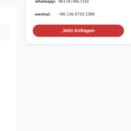
whatsapp:
8617873657316
wechat:
+86 136 6733 2386
Jetzt Anfragen