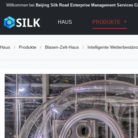
Willkommen bei
Beijing Silk Road Enterprise Management Services Co
HAUS
PRODUKTE
Haus
/
Produkte
/
Blasen-Zelt-Haus
/
Intelligente Wetterbeständ