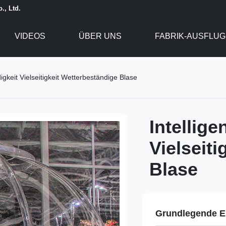
., Ltd.
VIDEOS
ÜBER UNS
FABRIK-AUSFLUG
igkeit Vielseitigkeit Wetterbeständige Blase
Intellig
Vielseit
Blase
Grundlegende E