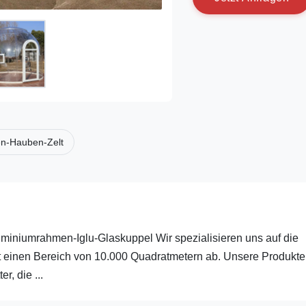
en-Hauben-Zelt
niumrahmen-Iglu-Glaskuppel Wir spezialisieren uns auf die
kt einen Bereich von 10.000 Quadratmetern ab. Unsere Produkte
r, die ...