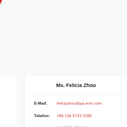
Ms. Felicia Zhou
E-Mail:
feliciazhou@pa.ecer.com
Telefon:
+86 136 6733 2386