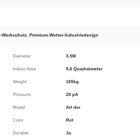
r-Werkschutz
,
Premium-Wetter-Industriedesign
Diameter:
3.5M
Indoor Area:
9,6 Quadratmeter
Weight:
165kg
Pressure:
20 pA
Model:
Art der
Color:
Rot
Durable:
Ja