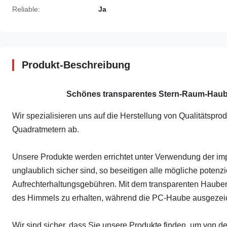
Reliable:
Ja
Produkt-Beschreibung
Schönes transparentes Stern-Raum-Haub
Wir spezialisieren uns auf die Herstellung von Qualitätspr
Quadratmetern ab.
Unsere Produkte werden errichtet unter Verwendung der impo
unglaublich sicher sind, so beseitigen alle mögliche poten
Aufrechterhaltungsgebühren. Mit dem transparenten Haubenh
des Himmels zu erhalten, während die PC-Haube ausgezeichn
Wir sind sicher, dass Sie unsere Produkte finden, um von 