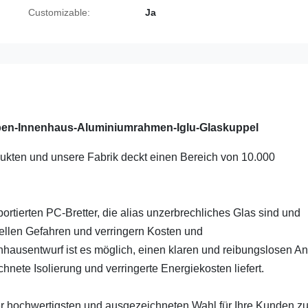
Customizable:
Ja
en-Innenhaus-Aluminiumrahmen-Iglu-Glaskuppel
odukten und unsere Fabrik deckt einen Bereich von 10.000
rtierten PC-Bretter, die alias unzerbrechliches Glas sind und
ziellen Gefahren und verringern Kosten und
ausentwurf ist es möglich, einen klaren und reibungslosen An
ete Isolierung und verringerte Energiekosten liefert.
der hochwertigsten und ausgezeichneten Wahl für Ihre Kunden z