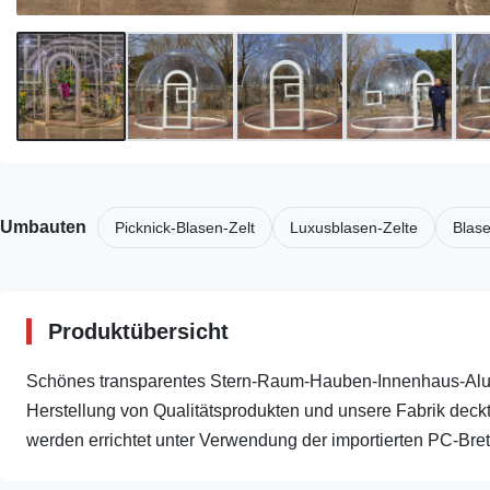
Umbauten
Picknick-Blasen-Zelt
Luxusblasen-Zelte
Blas
Produktübersicht
Schönes transparentes Stern-Raum-Hauben-Innenhaus-Alumi
Herstellung von Qualitätsprodukten und unsere Fabrik dec
werden errichtet unter Verwendung der importierten PC-Brette