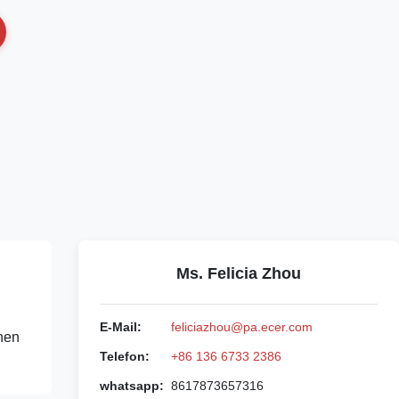
Ms. Felicia Zhou
E-Mail:
feliciazhou@pa.ecer.com
chen
Telefon:
+86 136 6733 2386
whatsapp:
8617873657316