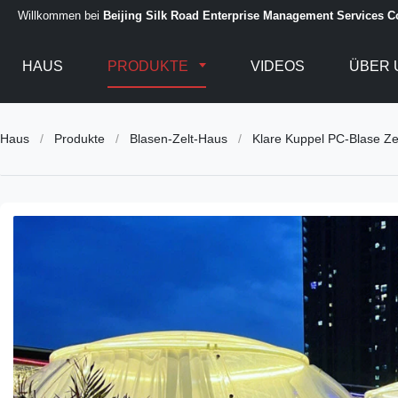
Willkommen bei
Beijing Silk Road Enterprise Management Services Co
HAUS
PRODUKTE
VIDEOS
ÜBER 
Haus
/
Produkte
/
Blasen-Zelt-Haus
/
Klare Kuppel PC-Blase Zel