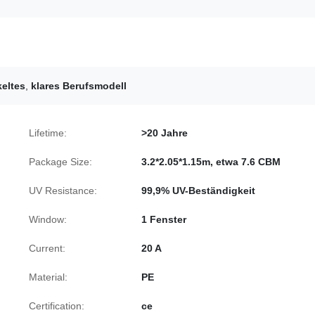
keltes
,
klares Berufsmodell
Lifetime:
>20 Jahre
Package Size:
3.2*2.05*1.15m, etwa 7.6 CBM
UV Resistance:
99,9% UV-Beständigkeit
Window:
1 Fenster
Current:
20 A
Material:
PE
Certification:
ce