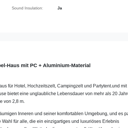
Sound Insulation:
Ja
el-Haus mit PC + Aluminium-Material
us für Hotel, Hochzeitszelt, Campingzelt und Partytent.und mit
use bietet eine unglaubliche Lebensdauer von mehr als 20 Jah
e von 2,8 m.
geräumigen Inneren und seiner komfortablen Umgebung, und es p
Wahl für alle, die ein einzigartiges und luxuriöses Erlebnis