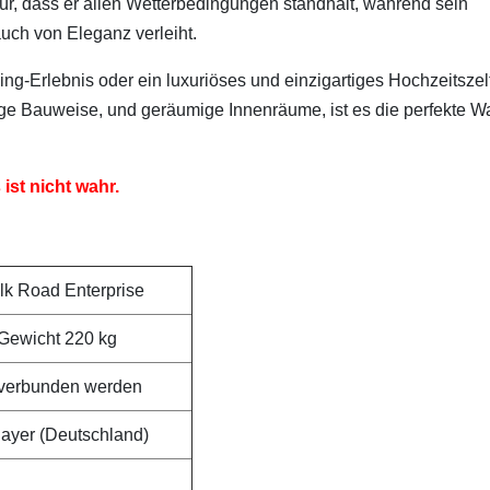
ür, dass er allen Wetterbedingungen standhält, während sein
ch von Eleganz verleiht.
ng-Erlebnis oder ein luxuriöses und einzigartiges Hochzeitszel
ige Bauweise, und geräumige Innenräume, ist es die perfekte W
 ist nicht wahr.
lk Road Enterprise
Gewicht 220 kg
 verbunden werden
Bayer (Deutschland)