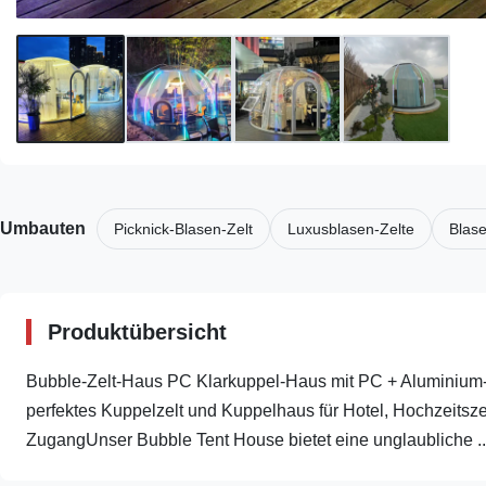
Umbauten
Picknick-Blasen-Zelt
Luxusblasen-Zelte
Blas
Produktübersicht
Bubble-Zelt-Haus PC Klarkuppel-Haus mit PC + Aluminium-M
perfektes Kuppelzelt und Kuppelhaus für Hotel, Hochzeitszel
ZugangUnser Bubble Tent House bietet eine unglaubliche ..