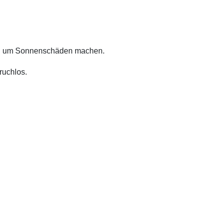
rgen um Sonnenschäden machen.
ruchlos.