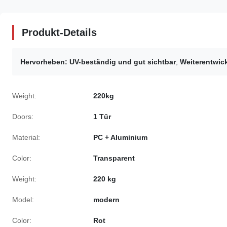
Produkt-Details
Hervorheben:
UV-beständig und gut sichtbar
,
Weiterentwic
Weight:
220kg
Doors:
1 Tür
Material:
PC + Aluminium
Color:
Transparent
Weight:
220 kg
Model:
modern
Color:
Rot